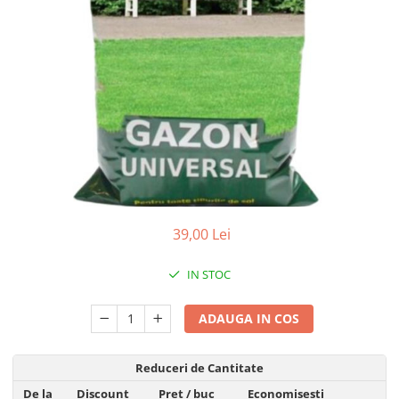
39,00 Lei
IN STOC
ADAUGA IN COS
Reduceri de Cantitate
De la
Discount
Pret
/ buc
Economisesti