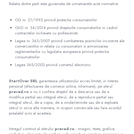
Relatia dintre parti este guvernata de urmatoarele acte normative:
OG nr. 21/1992 privind protectia consumatorilor
OUG nr. 34/2014 privind drepturile consumatorilor in cadrul
contractelor incheiate cu profesionistii
Legea nr. 363/2007 privind combaterea practicilor incorecte ale
comerciantilor in relatia cu consumatorii si armonizarea
reglementarilor cu legislatia europeana privind protectia
consumatorilor
Legea 365/2002 privind comertul electronic
StartOver SRL
garanteaza utilizatorului acces limitat, in interes
personal (efectuarea de comenzi online, informare), pe site-ul
prevad.ro
si nu ii confera dreptul de a descarca sau de a
modifica partial sau integral site-ul, de a reproduce partial sau
integral site-ul, de a copia, de a vinde/revinde sau de a exploata
site-ul in orice alta maniera, in scopuri comerciale sau fara acordul
prealabil scris al acesteia.
Intregul continut al site-ului
prevad.ro
- imagini, texte, grafice,