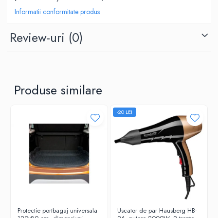
Informatii conformitate produs
Review-uri
(0)
Produse similare
-20 LEI
Protectie portbagaj universala
Uscator de par Hausberg HB-