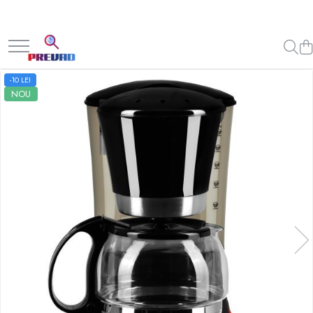
-10 LEI
NOU