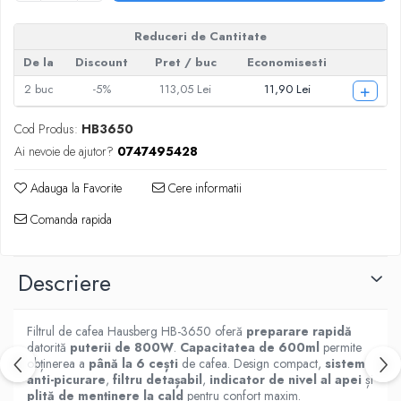
Reduceri de Cantitate
De la
Discount
Pret
/ buc
Economisesti
+
2
buc
-5%
113,05 Lei
11,90 Lei
Cod Produs:
HB3650
Ai nevoie de ajutor?
0747495428
Adauga la Favorite
Cere informatii
Comanda rapida
Descriere
Filtrul de cafea Hausberg HB-3650 oferă
preparare rapidă
datorită
puterii de 800W
.
Capacitatea de 600ml
permite
obținerea a
până la 6 cești
de cafea. Design compact,
sistem
anti-picurare
,
filtru detașabil
,
indicator de nivel al apei
și
plită de menținere la cald
pentru confort maxim.