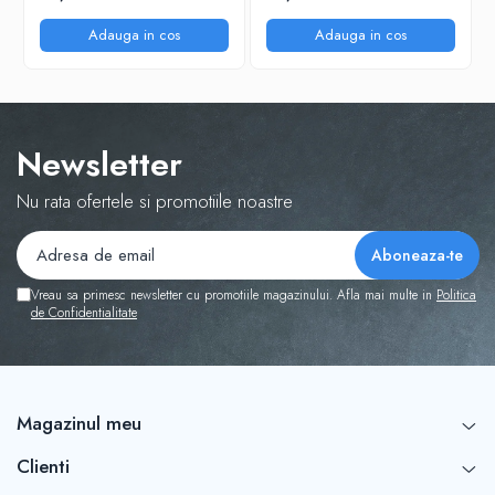
Adauga in cos
Adauga in cos
Newsletter
Nu rata ofertele si promotiile noastre
Vreau sa primesc newsletter cu promotiile magazinului. Afla mai multe in
Politica
de Confidentialitate
Magazinul meu
Clienti