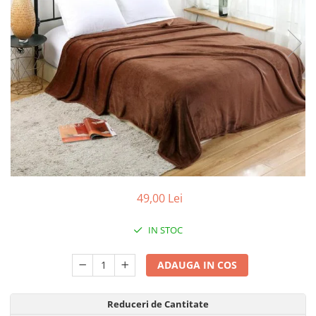
49,00 Lei
IN STOC
ADAUGA IN COS
Reduceri de Cantitate