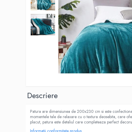
Descriere
Patura are dimensiunea de 200x230 cm si este confectionata 
momentele tale de relaxare cu o textura deosebita, care ofera
placut, patura este detaliul care completeaza perfect decorul ca
Informatii conformitate produs