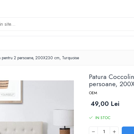
sa pentru 2 persoane, 200X230 cm, Turquoise
Patura Coccoli
persoane, 200
OEM
49,00 Lei
IN STOC