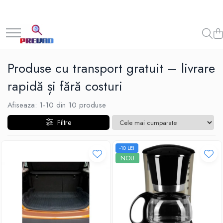
Produse cu transport gratuit – livrare
rapidă și fără costuri
Afiseaza:
1-
10
din
10
produse
Filtre
-10 LEI
NOU