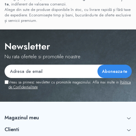
ta
, indiferent de valoarea comenzii.
Alege din sute de produse disponibile în stoc, cu livrare rapidă și fără taxe
de expediere. Economisește timp și bani, bucurându-te de oferte exclusive
și servicii premium.
Newsletter
Nu rata ofertele si promotiile noastre
Vreau sa primesc newsletter cu promotiile magazinului. Afla mai multe in
Politica
de Confidentialitate
Magazinul meu
Clienti