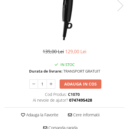
139,00 Lei
129,00 Lei
IN STOC
Durata de livrare:
TRANSPORT GRATUIT
ADAUGA IN COS
Cod Produs:
C1070
Ai nevoie de ajutor?
0747495428
Adauga la Favorite
Cere informatii
Comanda rapida