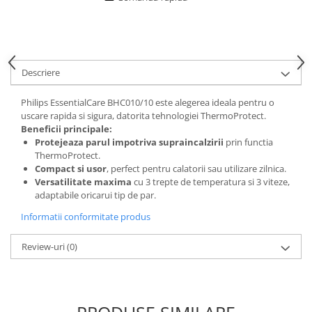
Descriere
Philips EssentialCare BHC010/10 este alegerea ideala pentru o
uscare rapida si sigura, datorita tehnologiei ThermoProtect.
Beneficii principale:
Protejeaza parul impotriva supraincalzirii
prin functia
ThermoProtect.
Compact si usor
, perfect pentru calatorii sau utilizare zilnica.
Versatilitate maxima
cu 3 trepte de temperatura si 3 viteze,
adaptabile oricarui tip de par.
Informatii conformitate produs
Review-uri
(0)