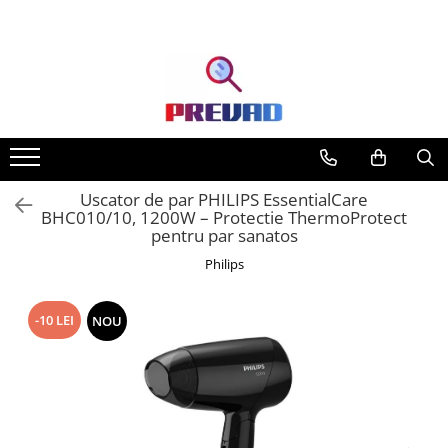
Uscator de par PHILIPS EssentialCare
BHC010/10, 1200W – Protectie ThermoProtect
pentru par sanatos
Philips
-10 LEI
NOU