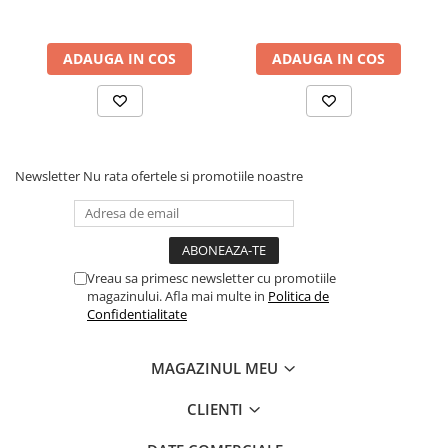
1000 ml
padure organice, 75 ml
ADAUGA IN COS
ADAUGA IN COS
Newsletter
Nu rata ofertele si promotiile noastre
Vreau sa primesc newsletter cu promotiile
magazinului. Afla mai multe in
Politica de
Confidentialitate
MAGAZINUL MEU
CLIENTI