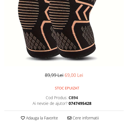
89,99 Lei
69,00 Lei
STOC EPUIZAT
Cod Produs:
C894
Ai nevoie de ajutor?
0747495428
Adauga la Favorite
Cere informatii