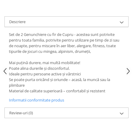
Descriere
Set de 2 Genunchiere cu fir de Cupru - acestea sunt potrivite
pentru toata familia, potrivite pentru utilizare pe timp de zi sau
de noapte, pentru miscare în aer liber, alergare, fitness, toate
tipurile de jocuri cu mingea, alpinism, drumeții,
Mai puțină durere, mai multă mobilitate!
Poate alina durerile și disconfortul.
Ideale pentru persoane active și vârstnici
Se poate purta oricând și oriunde – acasă, la muncă sau la
plimbare
Material de calitate superioară – confortabil și rezistent
Informatii conformitate produs
Review-uri
(0)