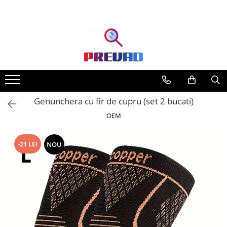
Genunchera cu fir de cupru (set 2 bucati)
OEM
-21 LEI
NOU