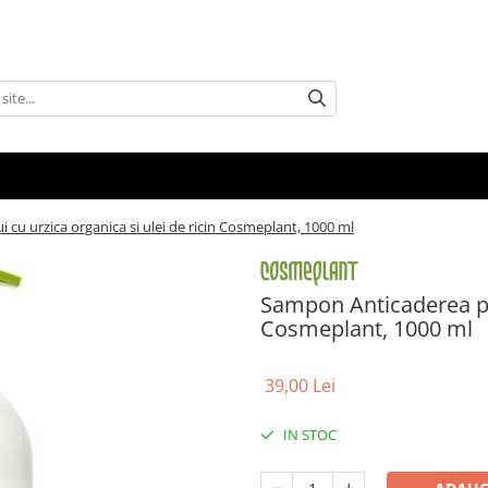
cu urzica organica si ulei de ricin Cosmeplant, 1000 ml
Sampon Anticaderea par
Cosmeplant, 1000 ml
39,00 Lei
IN STOC