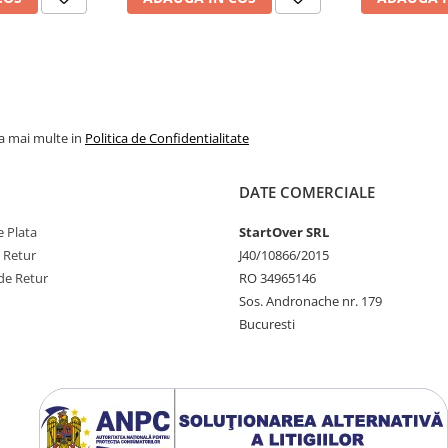
la mai multe in
Politica de Confidentialitate
DATE COMERCIALE
 Plata
StartOver SRL
e Retur
J40/10866/2015
de Retur
RO 34965146
Sos. Andronache nr. 179
Bucuresti