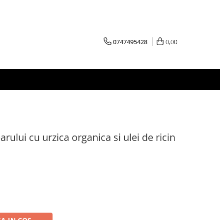
0747495428
0,00
ului cu urzica organica si ulei de ricin