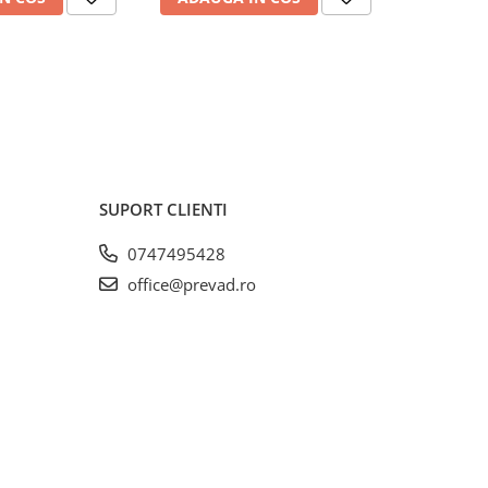
SUPORT CLIENTI
0747495428
office@prevad.ro