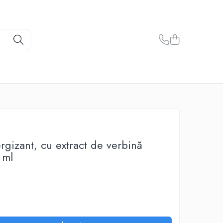
gizant, cu extract de verbină
 ml