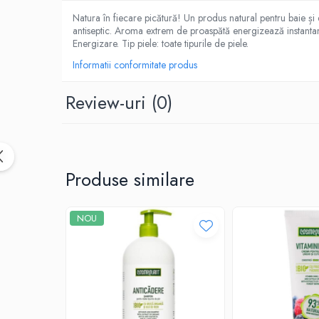
Natura în fiecare picătură! Un produs natural pentru baie și d
antiseptic. Aroma extrem de proaspătă energizează instantane
Energizare. Tip piele: toate tipurile de piele.
Informatii conformitate produs
Review-uri
(0)
Produse similare
NOU