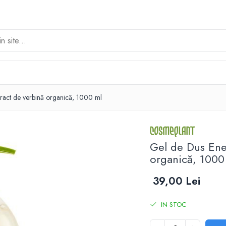
tract de verbină organică, 1000 ml
Gel de Dus Ener
organică, 1000
39,00 Lei
IN STOC