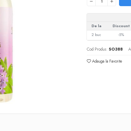
De la
Discount
2
buc
-5%
Cod Produs:
SO388
A
Adauga la Favorite