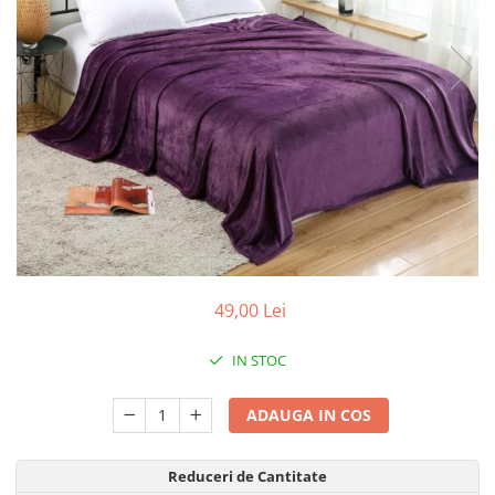
49,00 Lei
IN STOC
ADAUGA IN COS
Reduceri de Cantitate