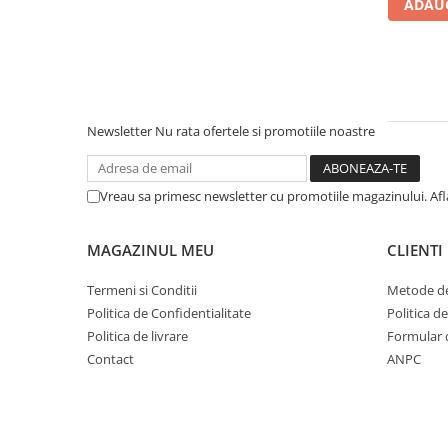
ADAUG
Newsletter
Nu rata ofertele si promotiile noastre
Vreau sa primesc newsletter cu promotiile magazinului. Af
MAGAZINUL MEU
CLIENTI
Termeni si Conditii
Metode de
Politica de Confidentialitate
Politica d
Politica de livrare
Formular 
Contact
ANPC