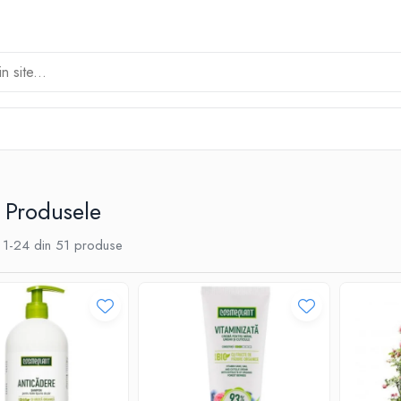
 Produsele
1-
24
din
51
produse