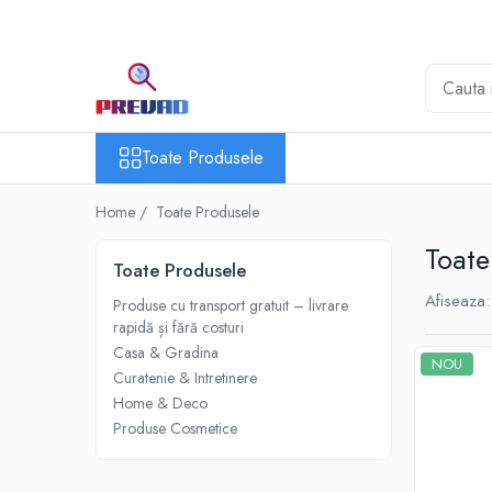
Toate Produsele
Produse cu transport gratuit – livrare
rapidă și fără costuri
Toate Produsele
Casa & Gradina
Home & Deco
Home /
Toate Produsele
Produse Cosmetice
Toate
Toate Produsele
Afiseaza:
Produse cu transport gratuit – livrare
rapidă și fără costuri
Casa & Gradina
NOU
Curatenie & Intretinere
Home & Deco
Produse Cosmetice