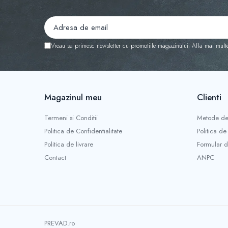
Vreau sa primesc newsletter cu promotiile magazinului. Afla mai mult
Magazinul meu
Clienti
Termeni si Conditii
Metode de
Politica de Confidentialitate
Politica de
Politica de livrare
Formular d
Contact
ANPC
PREVAD.ro