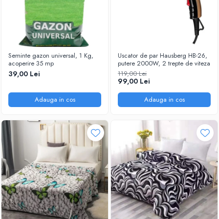
Seminte gazon universal, 1 Kg,
Uscator de par Hausberg HB-26,
acoperire 35 mp
putere 2000W, 2 trepte de viteza
39,00 Lei
119,00 Lei
99,00 Lei
Adauga in cos
Adauga in cos