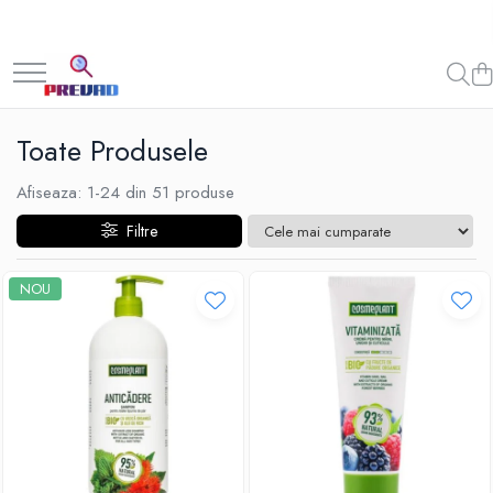
Toate Produsele
Afiseaza:
1-
24
din
51
produse
Filtre
NOU