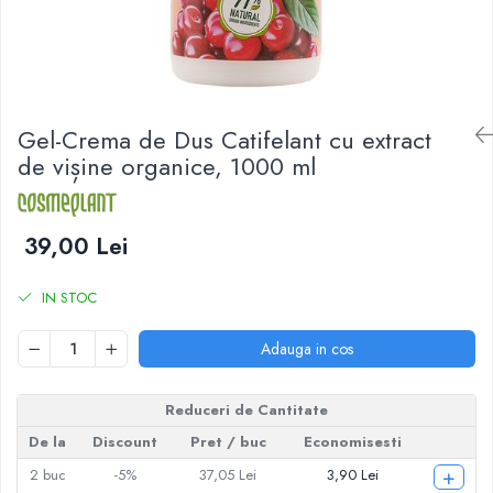
Gel-Crema de Dus Catifelant cu extract
de vișine organice, 1000 ml
39,00 Lei
IN STOC
Adauga in cos
Reduceri de Cantitate
De la
Discount
Pret
/ buc
Economisesti
+
2
buc
-5%
37,05 Lei
3,90 Lei