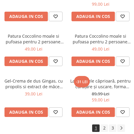
99,00 Lei
ADAUGA IN COS
ADAUGA IN COS
Patura Coccolino moale si
Patura Coccolino moale si
pufoasa pentru 2 persoane,
pufoasa pentru 2 persoane,
200X230 cm, Fluturi si Pietre
200X230 cm, Valuri Waves
49,00 Lei
49,00 Lei
ADAUGA IN COS
ADAUGA IN COS
Gel-Crema de dus Gingas, cu
Lavetă piele căprioară, pentru
-31 LEI
propolis si extract de măceș
curăţare şi uscare, forma
organic, 1000 ml
neregulată 38*30
39,00 Lei
89,99 Lei
59,00 Lei
ADAUGA IN COS
ADAUGA IN COS
1
2
3