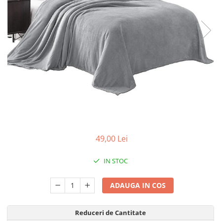
49,00 Lei
IN STOC
ADAUGA IN COS
Reduceri de Cantitate