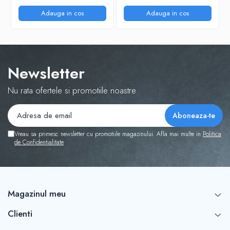
Adauga in cos
Adauga in cos
Newsletter
Nu rata ofertele si promotiile noastre
Vreau sa primesc newsletter cu promotiile magazinului. Afla mai multe in
Politica
de Confidentialitate
Magazinul meu
Clienti