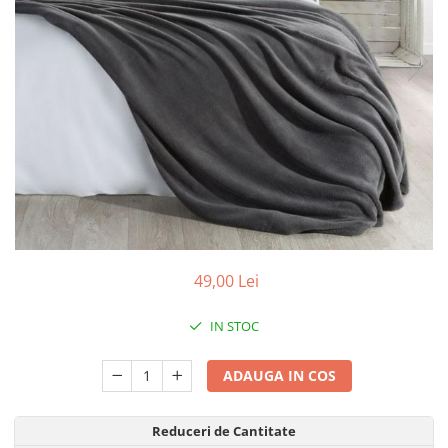
49,00 Lei
IN STOC
ADAUGA IN COS
Reduceri de Cantitate