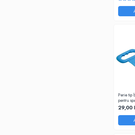
Cosmepla
Perie tip 
pentru spa
29,00 