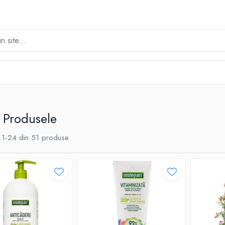
 Produsele
1-
24
din
51
produse