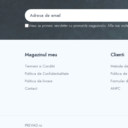
Vreau sa primesc newsletter cu promotiile magazinului. Afla mai mult
Magazinul meu
Clienti
Termeni si Conditii
Metode de
Politica de Confidentialitate
Politica de
Politica de livrare
Formular d
Contact
ANPC
PREVAD.ro