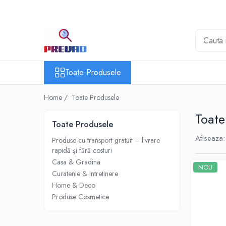
Toate Produsele
Produse cu transport gratuit – livrare
rapidă și fără costuri
Toate Produsele
Casa & Gradina
Home & Deco
Home /
Toate Produsele
Produse Cosmetice
Toate
Toate Produsele
Afiseaza:
Produse cu transport gratuit – livrare
rapidă și fără costuri
Casa & Gradina
NOU
Curatenie & Intretinere
Home & Deco
Produse Cosmetice