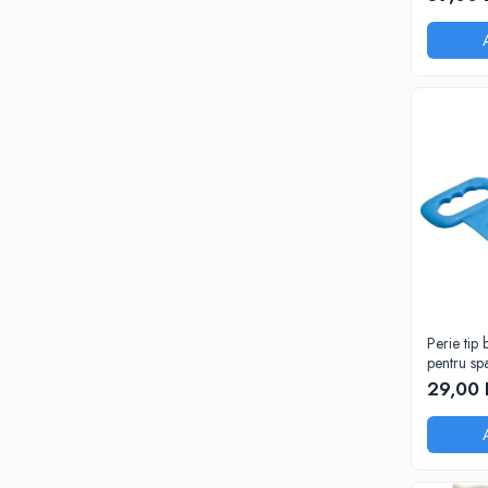
Perie tip 
pentru spa
29,00 