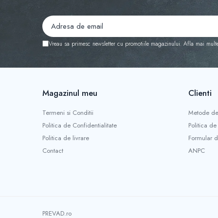
Vreau sa primesc newsletter cu promotiile magazinului. Afla mai mult
Magazinul meu
Clienti
Termeni si Conditii
Metode de
Politica de Confidentialitate
Politica de
Politica de livrare
Formular d
Contact
ANPC
PREVAD.ro