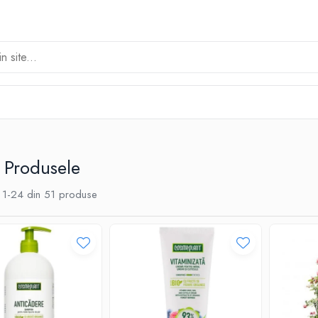
 Produsele
1-
24
din
51
produse