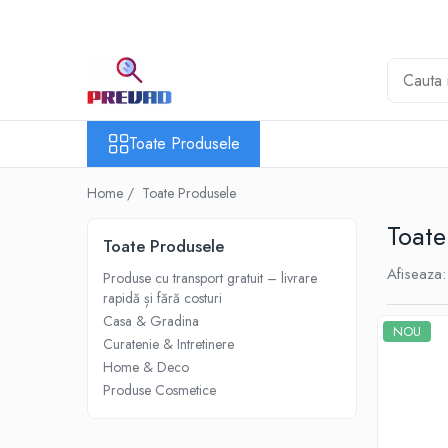
Toate Produsele
Produse cu transport gratuit – livrare
rapidă și fără costuri
Toate Produsele
Casa & Gradina
Home & Deco
Home /
Toate Produsele
Produse Cosmetice
Toate
Toate Produsele
Afiseaza:
Produse cu transport gratuit – livrare
rapidă și fără costuri
Casa & Gradina
NOU
Curatenie & Intretinere
Home & Deco
Produse Cosmetice